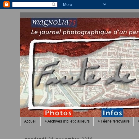
Accueil
> Archives d'ici et d'ailleurs
> Féerie ferroviaire
vendredi 26 novembre 2010