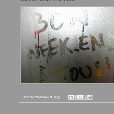
Posted by
Magnolia75
at
09:00