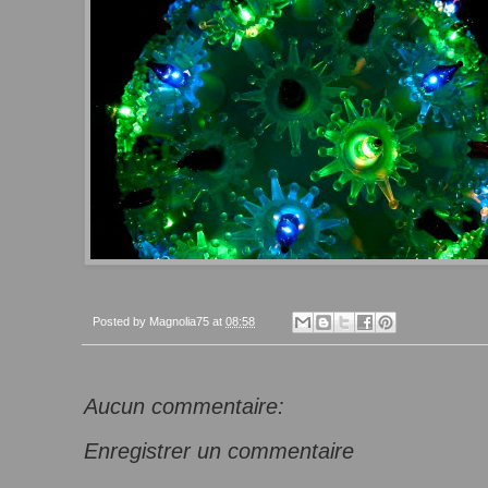
Posted by
Magnolia75
at
08:58
Aucun commentaire:
Enregistrer un commentaire