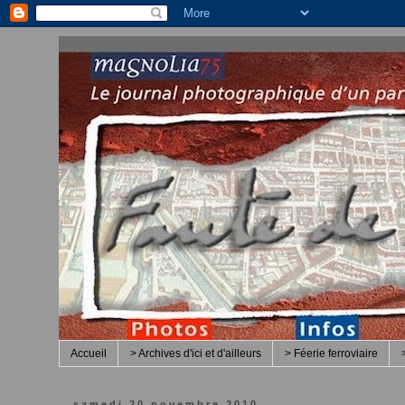
Accueil
> Archives d'ici et d'ailleurs
> Féerie ferroviaire
samedi 20 novembre 2010