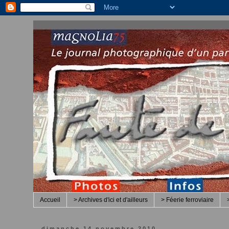
Accueil
> Archives d'ici et d'ailleurs
> Féerie ferroviaire
dimanche 14 novembre 2010