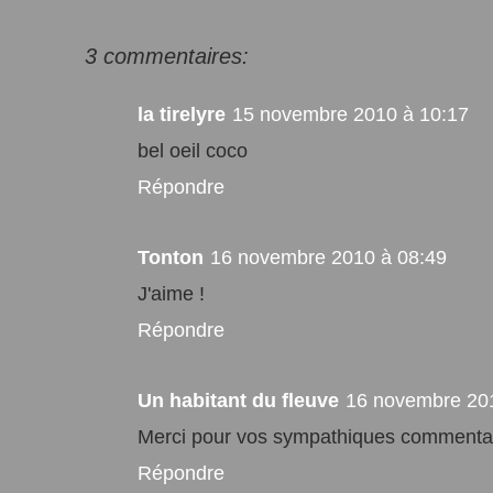
3 commentaires:
la tirelyre
15 novembre 2010 à 10:17
bel oeil coco
Répondre
Tonton
16 novembre 2010 à 08:49
J'aime !
Répondre
Un habitant du fleuve
16 novembre 20
Merci pour vos sympathiques commentair
Répondre