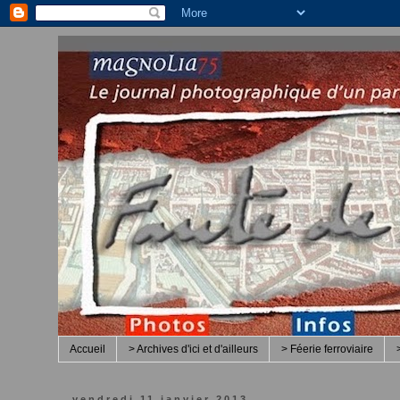
Accueil
> Archives d'ici et d'ailleurs
> Féerie ferroviaire
vendredi 11 janvier 2013