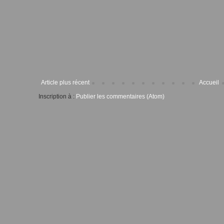
Article plus récent
Accueil
Inscription à :
Publier les commentaires (Atom)