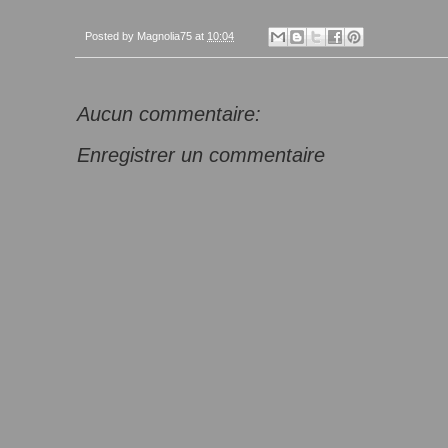
Posted by
Magnolia75
at
10:04
Aucun commentaire:
Enregistrer un commentaire