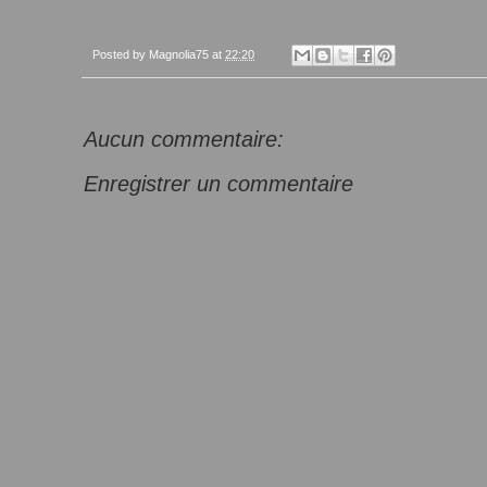
Posted by
Magnolia75
at
22:20
Aucun commentaire:
Enregistrer un commentaire