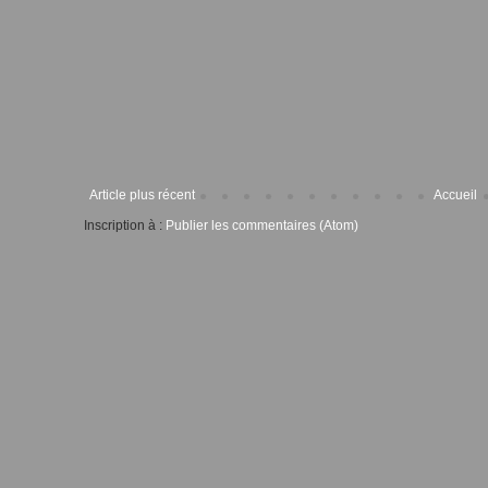
Article plus récent
Accueil
Inscription à :
Publier les commentaires (Atom)