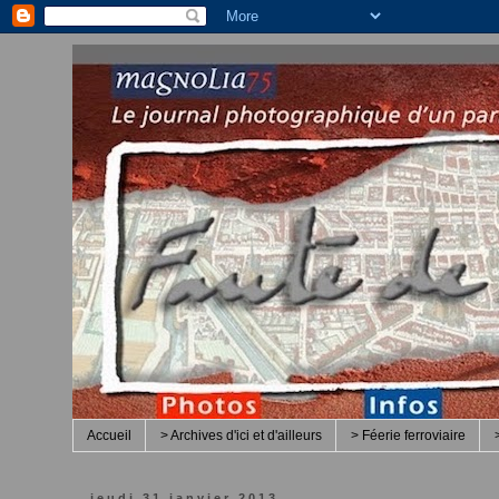
Accueil
> Archives d'ici et d'ailleurs
> Féerie ferroviaire
jeudi 31 janvier 2013