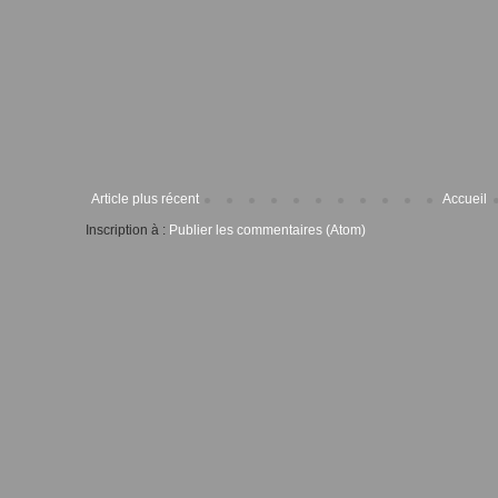
Article plus récent
Accueil
Inscription à :
Publier les commentaires (Atom)