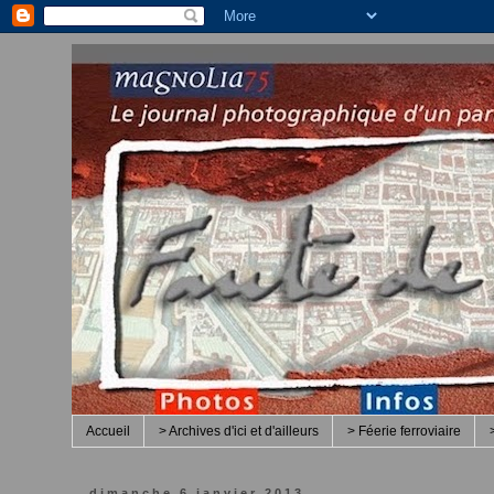
Accueil
> Archives d'ici et d'ailleurs
> Féerie ferroviaire
dimanche 6 janvier 2013