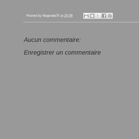
Posted by
Magnolia75
at
20:38
Aucun commentaire:
Enregistrer un commentaire