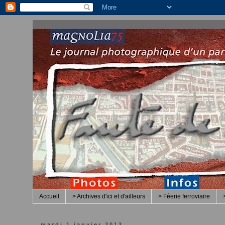
Accueil
> Archives d'ici et d'ailleurs
> Féerie ferroviaire
mardi 1 janvier 2013