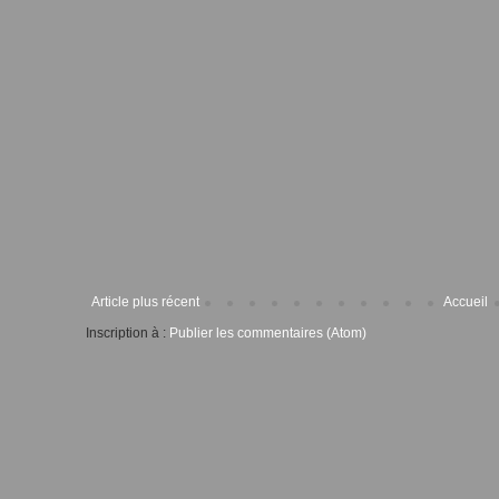
Article plus récent
Accueil
Inscription à :
Publier les commentaires (Atom)