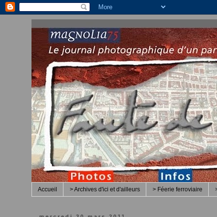
Accueil
> Archives d'ici et d'ailleurs
> Féerie ferroviaire
mercredi 30 mars 2011