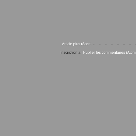
Article plus récent
Inscription à :
Publier les commentaires (Atom