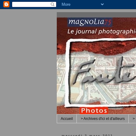
Accueil
> Archives d'ici et d'ailleurs
> 
mercredi 2 mars 2011