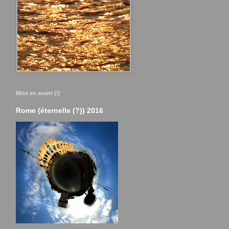
Mise en avant (!)
Rome (éternelle (?)) 2016