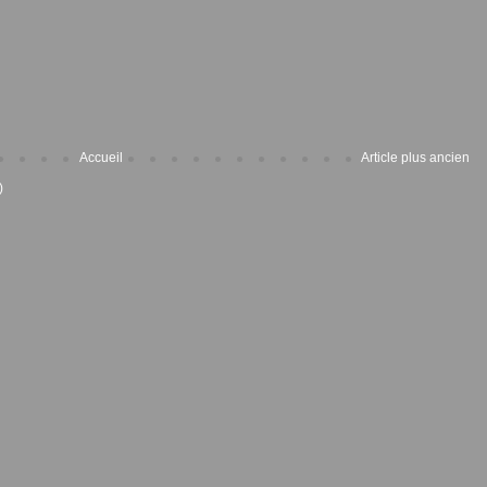
Accueil
Article plus ancien
)