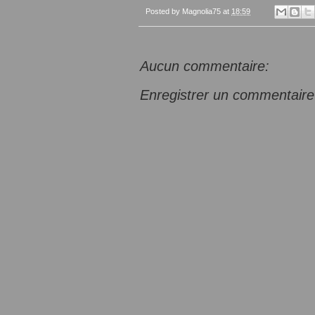
Posted by
Magnolia75
at
18:59
Aucun commentaire:
Enregistrer un commentaire