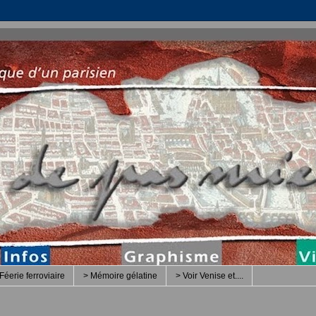
Féerie ferroviaire
> Mémoire gélatine
> Voir Venise et....