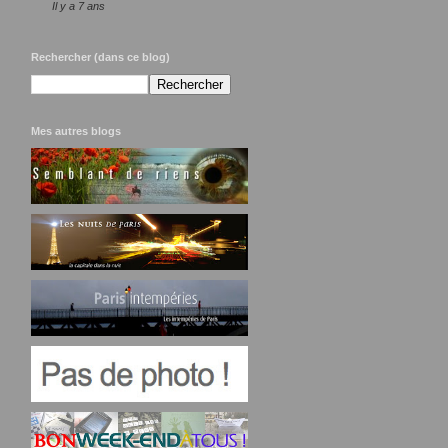
Il y a 7 ans
Rechercher (dans ce blog)
Mes autres blogs