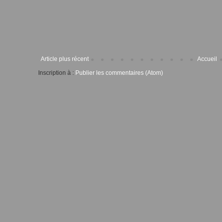
Article plus récent
Accueil
Inscription à :
Publier les commentaires (Atom)