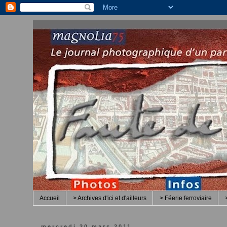
Accueil
> Archives d'ici et d'ailleurs
> Féerie ferroviaire
mercredi 30 mars 2011