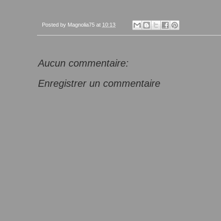
Posted by
Magnolia75
at
10:13
Aucun commentaire:
Enregistrer un commentaire