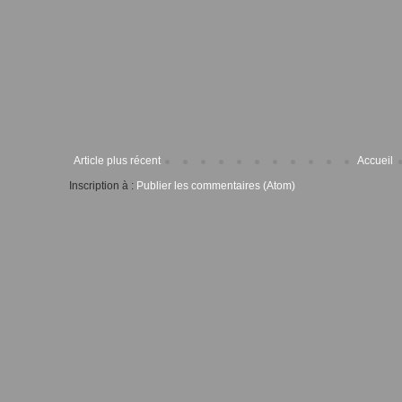
Article plus récent
Accueil
Inscription à :
Publier les commentaires (Atom)