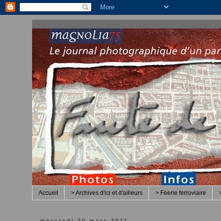
Accueil
> Archives d'ici et d'ailleurs
> Féerie ferroviaire
mercredi 30 mars 2011