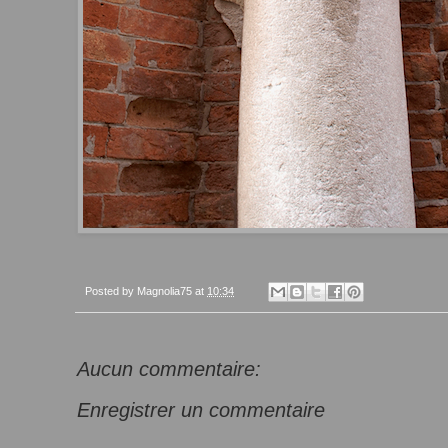
Posted by
Magnolia75
at
10:34
Aucun commentaire:
Enregistrer un commentaire