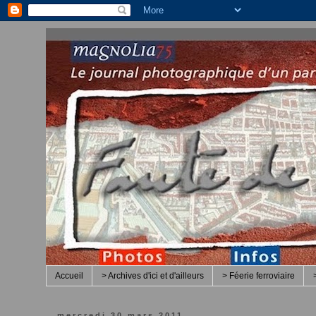
Accueil
> Archives d'ici et d'ailleurs
> Féerie ferroviaire
mercredi 30 mars 2011