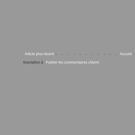
Article plus récent
Accueil
Inscription à :
Publier les commentaires (Atom)