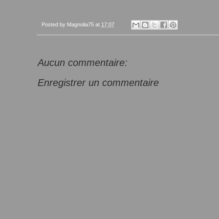
Posted by
Magnolia75
at
17:07
Aucun commentaire:
Enregistrer un commentaire