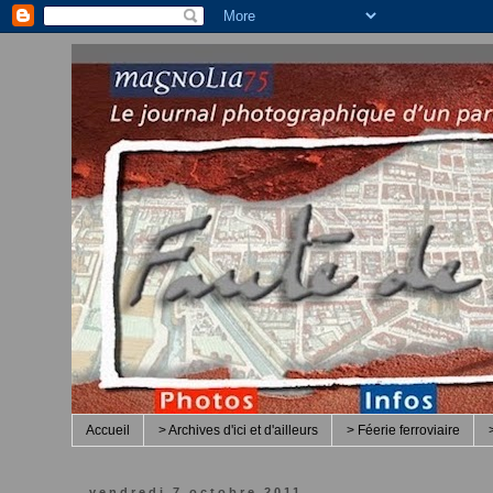
Accueil
> Archives d'ici et d'ailleurs
> Féerie ferroviaire
vendredi 7 octobre 2011