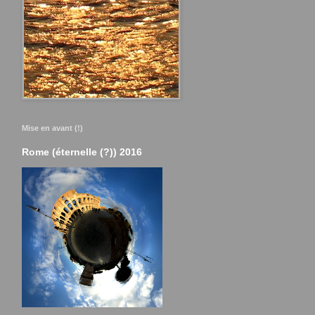
Mise en avant (!)
Rome (éternelle (?)) 2016