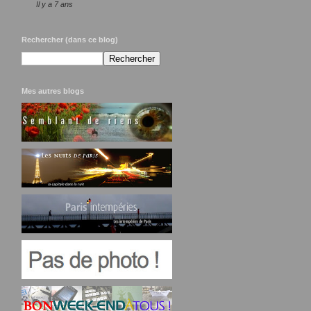
Il y a 7 ans
Rechercher (dans ce blog)
Mes autres blogs