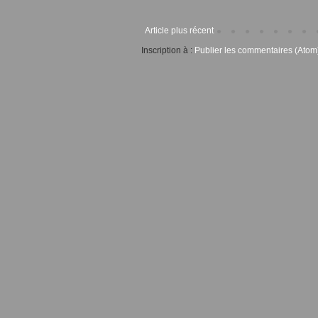
Article plus récent
Inscription à :
Publier les commentaires (Atom