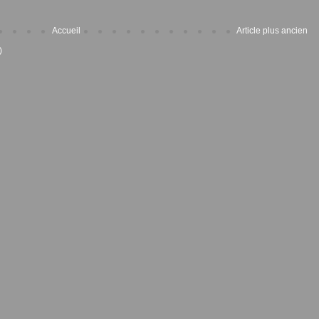
Accueil
Article plus ancien
)