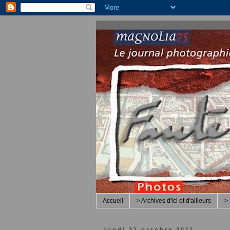
Accueil
> Archives d'ici et d'ailleurs
> 
lundi 31 octobre 2011