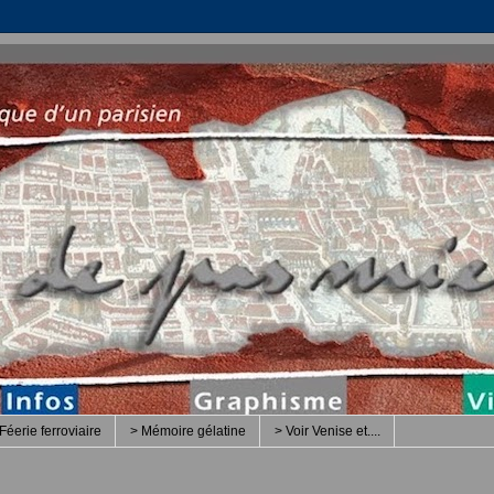
Féerie ferroviaire
> Mémoire gélatine
> Voir Venise et....