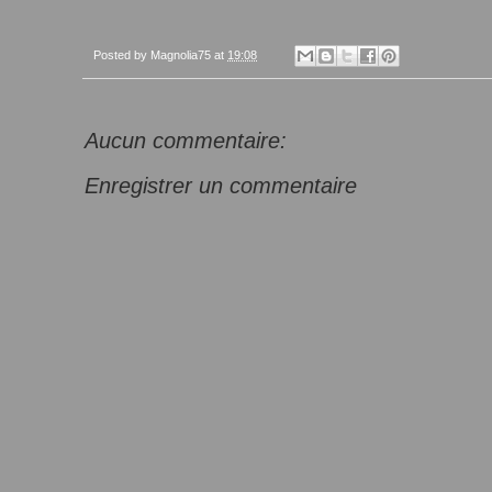
Posted by
Magnolia75
at
19:08
Aucun commentaire:
Enregistrer un commentaire