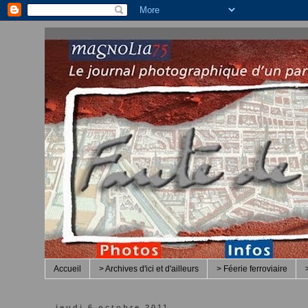
Accueil
> Archives d'ici et d'ailleurs
> Féerie ferroviaire
jeudi 6 octobre 2011