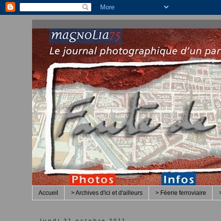
Accueil
> Archives d'ici et d'ailleurs
> Féerie ferroviaire
lundi 31 octobre 2011