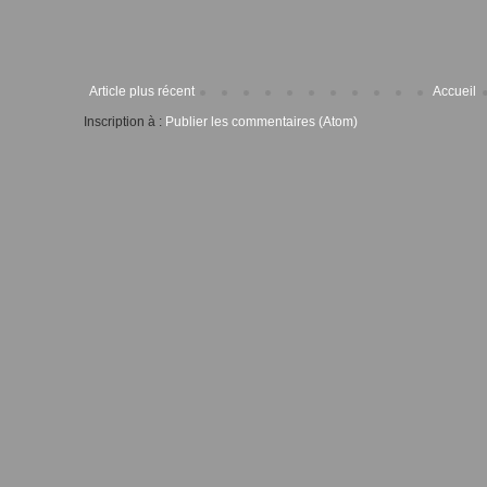
Article plus récent
Accueil
Inscription à :
Publier les commentaires (Atom)