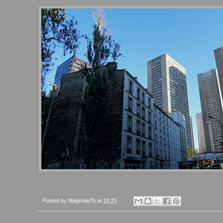
Posted by
Magnolia75
at
18:23