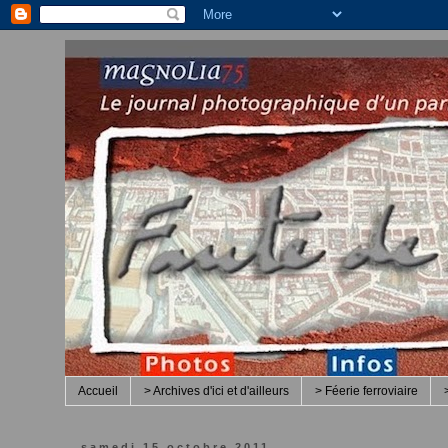
Accueil
> Archives d'ici et d'ailleurs
> Féerie ferroviaire
samedi 15 octobre 2011