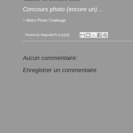
Concours photo (encore un)...
> Metro Photo Challenge
Posted by
Magnolia75
at
14:02
Aucun commentaire:
Enregistrer un commentaire