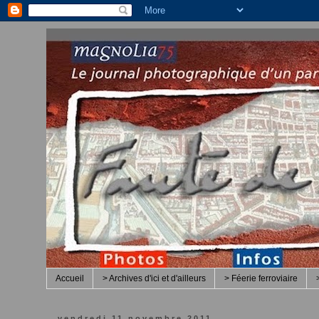
Accueil
> Archives d'ici et d'ailleurs
> Féerie ferroviaire
vendredi 11 novembre 2011