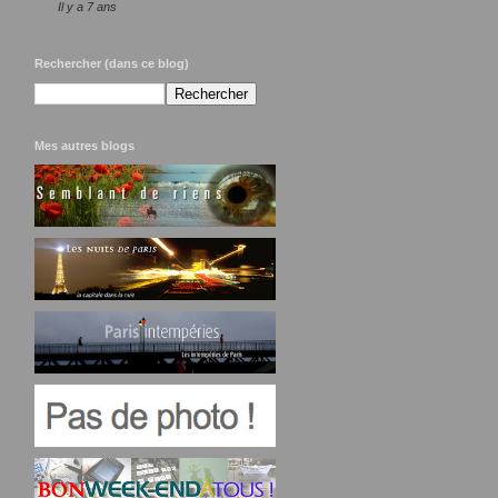
Il y a 7 ans
Rechercher (dans ce blog)
Mes autres blogs