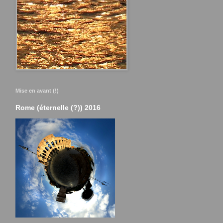
Mise en avant (!)
Rome (éternelle (?)) 2016