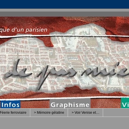
Féerie ferroviaire
> Mémoire gélatine
> Voir Venise et....