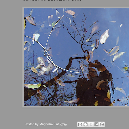
Posted by
Magnolia75
at
22:47