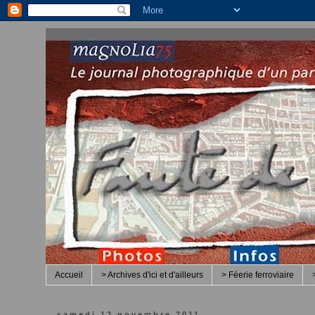
Accueil
> Archives d'ici et d'ailleurs
> Féerie ferroviaire
samedi 12 novembre 2011