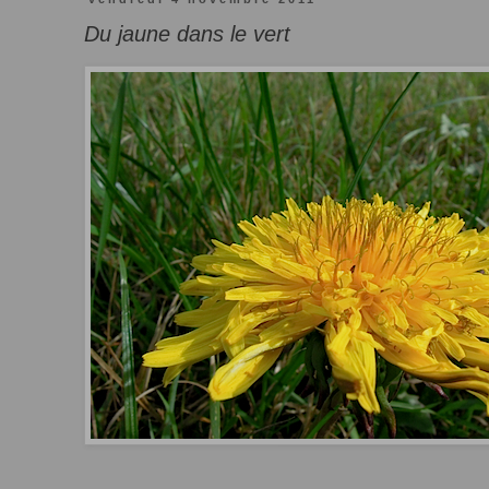
Du jaune dans le vert