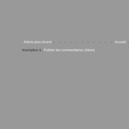
Article plus récent
Accueil
Inscription à :
Publier les commentaires (Atom)