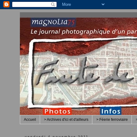
Accueil
> Archives d'ici et d'ailleurs
> Féerie ferroviaire
vendredi 4 novembre 2011