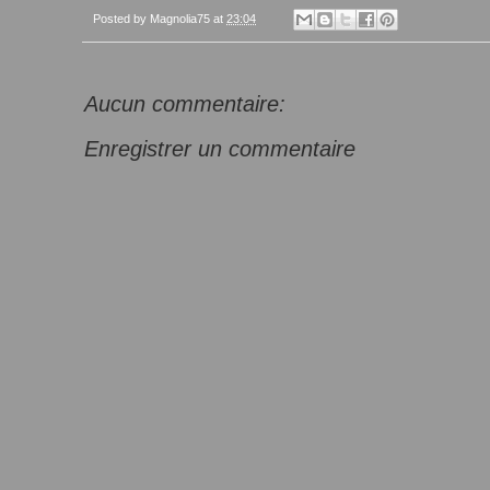
Posted by
Magnolia75
at
23:04
Aucun commentaire:
Enregistrer un commentaire