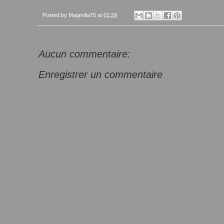
Posted by
Magnolia75
at
01:29
Aucun commentaire:
Enregistrer un commentaire