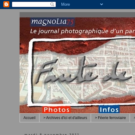
Accueil
> Archives d'ici et d'ailleurs
> Féerie ferroviaire
mardi 8 novembre 2011