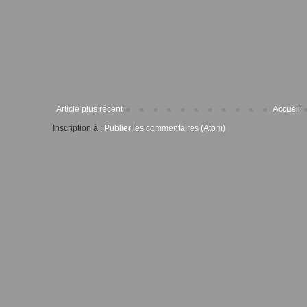
Article plus récent
Accueil
Inscription à :
Publier les commentaires (Atom)