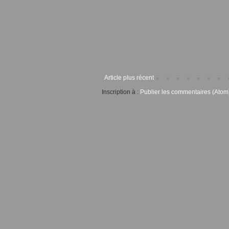
Article plus récent
Inscription à :
Publier les commentaires (Atom