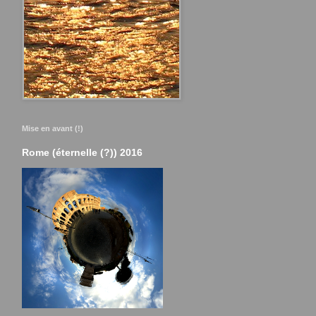
Mise en avant (!)
Rome (éternelle (?)) 2016