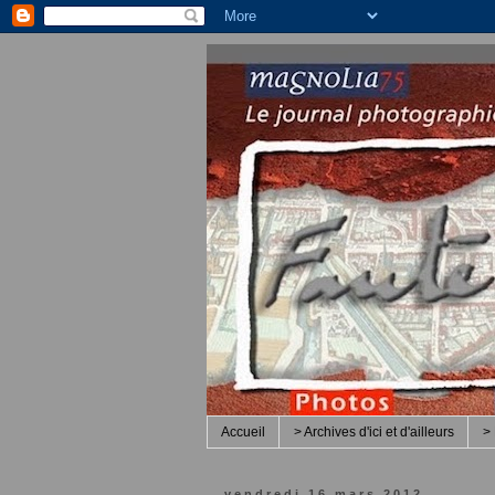
Accueil
> Archives d'ici et d'ailleurs
> 
vendredi 16 mars 2012