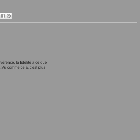
évérence, la fidélité à ce que
....Vu comme cela, c'est plus