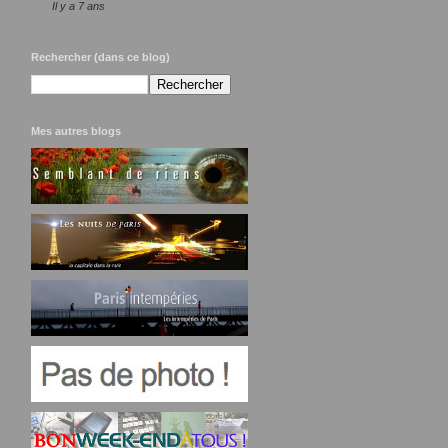
Il y a 7 ans
Rechercher (dans ce blog)
Mes autres blogs