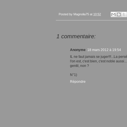
Posted by
Magnolia75
at
10:52
1 commentaire:
Anonyme
18 mars 2012 à 19:54
IL ne faut jamais se juger!!!...La pers
l'on est, c'est bien, c'est noble aussi.
gentil, non ?
N°1)
Répondre