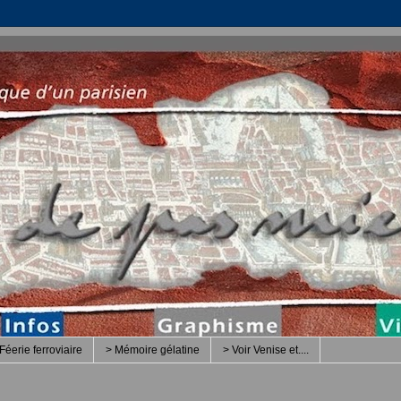
Féerie ferroviaire
> Mémoire gélatine
> Voir Venise et....