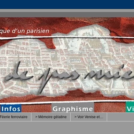
Féerie ferroviaire
> Mémoire gélatine
> Voir Venise et....