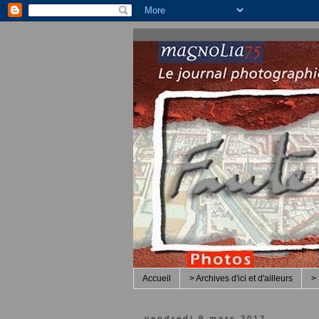
Accueil
> Archives d'ici et d'ailleurs
> 
vendredi 9 mars 2012