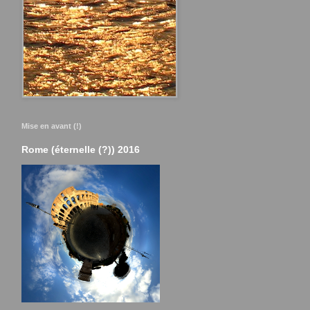
Mise en avant (!)
Rome (éternelle (?)) 2016