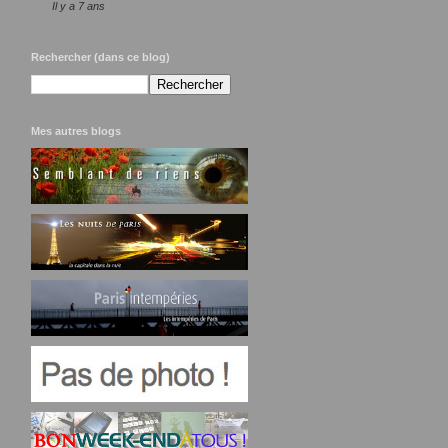
Il y a 7 ans
Rechercher (dans ce blog)
Mes autres blogs