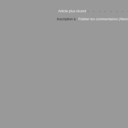
Article plus récent
Inscription à :
Publier les commentaires (Atom