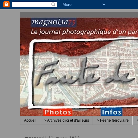
Accueil
> Archives d'ici et d'ailleurs
> Féerie ferroviaire
mercredi 21 mars 2012