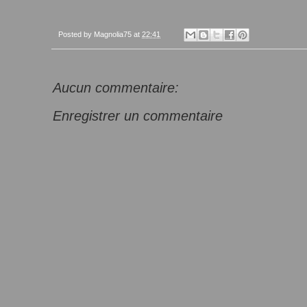
Posted by
Magnolia75
at
22:41
Aucun commentaire:
Enregistrer un commentaire