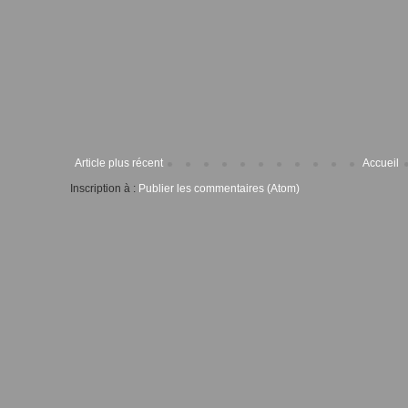
Article plus récent
Accueil
Inscription à :
Publier les commentaires (Atom)