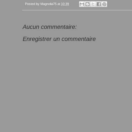
Posted by
Magnolia75
at
10:39
Aucun commentaire:
Enregistrer un commentaire