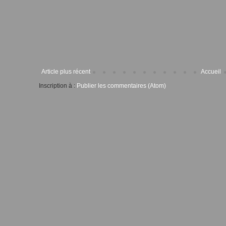
Article plus récent
Accueil
Inscription à :
Publier les commentaires (Atom)