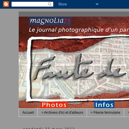
Accueil
> Archives d'ici et d'ailleurs
> Féerie ferroviaire
vendredi 23 mars 2012