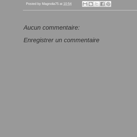
Posted by
Magnolia75
at
10:54
Aucun commentaire:
Enregistrer un commentaire