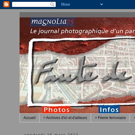
Accueil
> Archives d'ici et d'ailleurs
> Féerie ferroviaire
vendredi 16 mars 2012