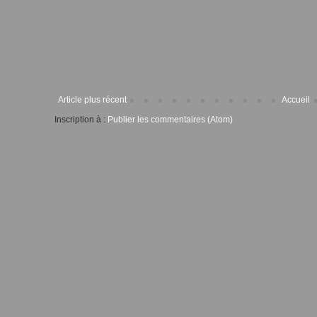
Article plus récent
Accueil
Inscription à :
Publier les commentaires (Atom)