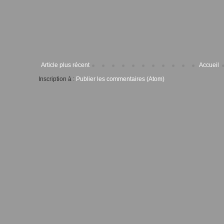
Article plus récent
Accueil
Inscription à :
Publier les commentaires (Atom)