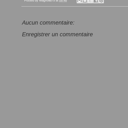
Posted by
Magnolia75
at
09:48
Aucun commentaire:
Enregistrer un commentaire