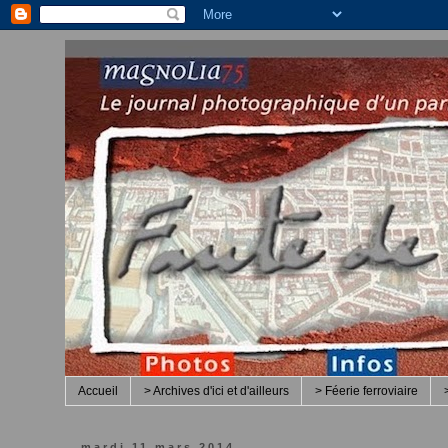
Accueil
> Archives d'ici et d'ailleurs
> Féerie ferroviaire
mardi 11 mars 2014