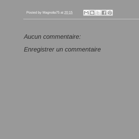
Posted by
Magnolia75
at
20:15
Aucun commentaire:
Enregistrer un commentaire