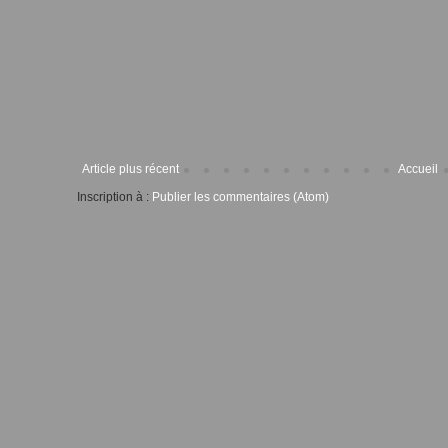
Article plus récent
Accueil
Inscription à :
Publier les commentaires (Atom)