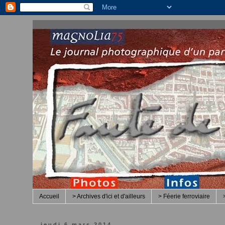
Accueil
> Archives d'ici et d'ailleurs
> Féerie ferroviaire
jeudi 6 mars 2014