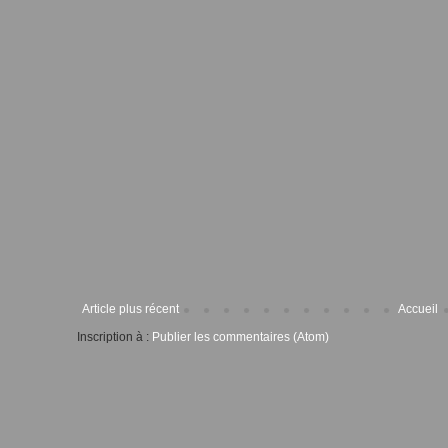
Article plus récent
Accueil
Inscription à :
Publier les commentaires (Atom)