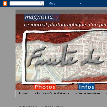
Accueil
> Archives d'ici et d'ailleurs
> Féerie ferroviaire
dimanche 23 mars 2014