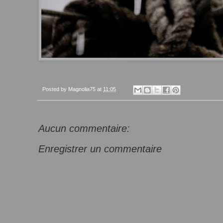
Posted by
Magnolia75
at
11:05
Aucun commentaire:
Enregistrer un commentaire