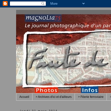
Accueil
> Archives d'ici et d'ailleurs
> Féerie ferroviaire
lundi 31 mars 2014