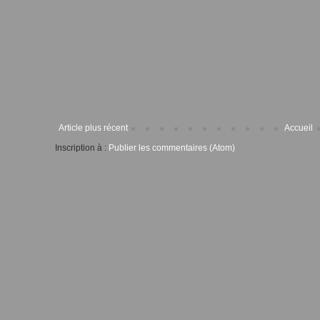
Article plus récent
Accueil
Inscription à :
Publier les commentaires (Atom)