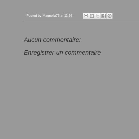
Posted by
Magnolia75
at
11:36
Aucun commentaire:
Enregistrer un commentaire