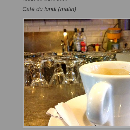
Café du lundi (matin)