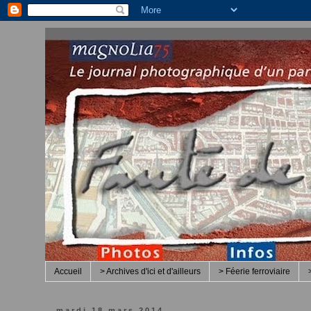
Accueil
> Archives d'ici et d'ailleurs
> Féerie ferroviaire
mardi 18 mars 2014