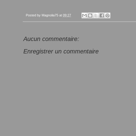
Posted by
Magnolia75
at
09:27
Aucun commentaire:
Enregistrer un commentaire