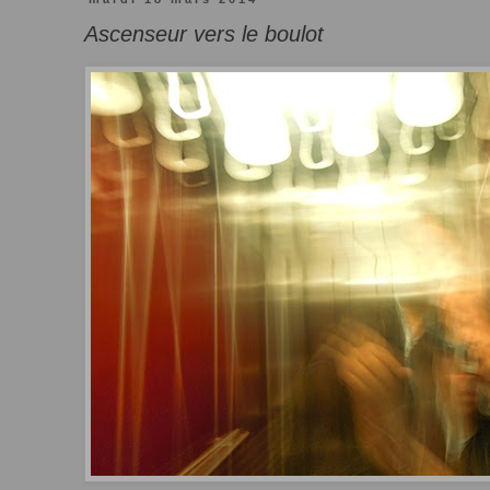
Ascenseur vers le boulot