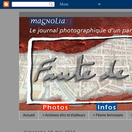
Accueil
> Archives d'ici et d'ailleurs
> Féerie ferroviaire
dimanche 18 mai 2014