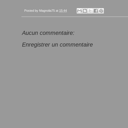
Posted by
Magnolia75
at
15:44
Aucun commentaire:
Enregistrer un commentaire