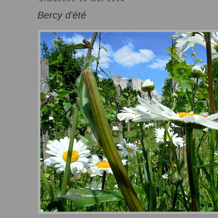
Bercy d'été