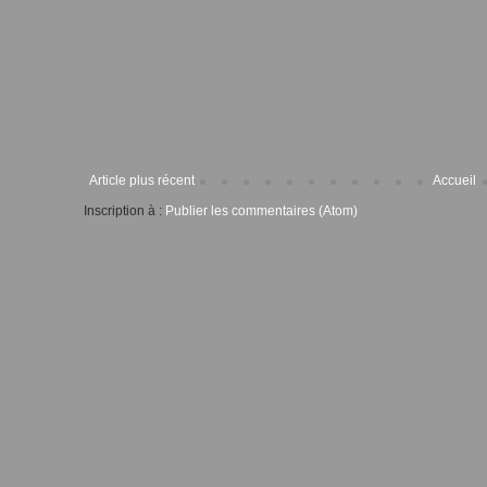
Article plus récent
Accueil
Inscription à :
Publier les commentaires (Atom)