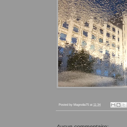
Posted by
Magnolia75
at
11:34
Aucun commentaire: