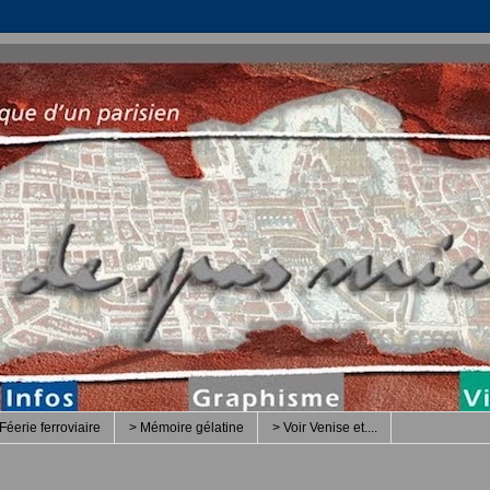
Féerie ferroviaire
> Mémoire gélatine
> Voir Venise et....