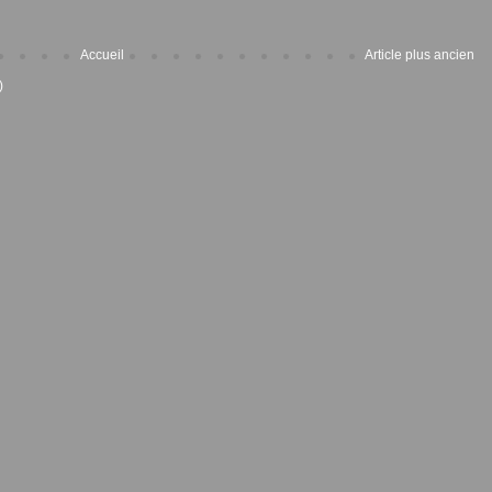
Accueil
Article plus ancien
)