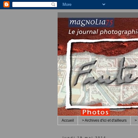
Accueil
> Archives d'ici et d'ailleurs
> 
lundi 19 mai 2014