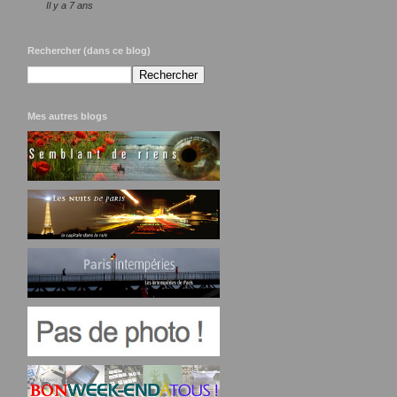
Il y a 7 ans
Rechercher (dans ce blog)
Mes autres blogs