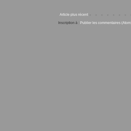
Article plus récent
Inscription à :
Publier les commentaires (Atom