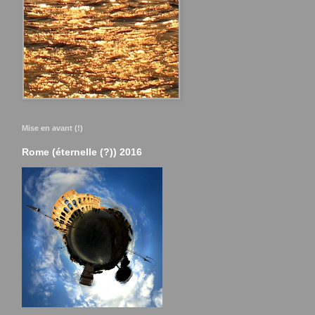
Mise en avant (!)
Rome (éternelle (?)) 2016