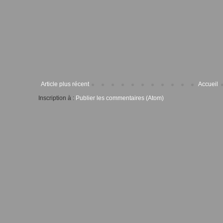
Article plus récent
Accueil
Inscription à :
Publier les commentaires (Atom)