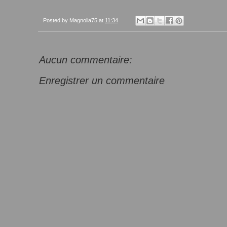
Posted by
Magnolia75
at
11:34
Aucun commentaire:
Enregistrer un commentaire