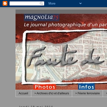
Accueil
> Archives d'ici et d'ailleurs
> Féerie ferroviaire
lundi 19 mai 2014