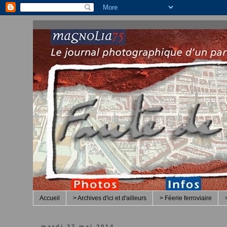
Accueil
> Archives d'ici et d'ailleurs
> Féerie ferroviaire
mardi 27 mai 2014