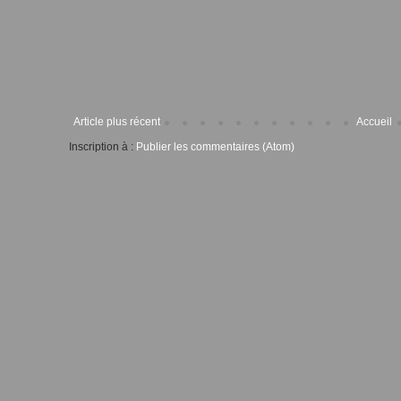
Article plus récent
Accueil
Inscription à :
Publier les commentaires (Atom)