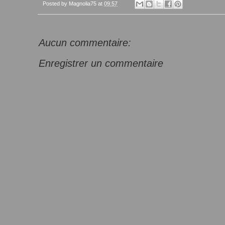
Posted by
Magnolia75
at
09:57
Aucun commentaire:
Enregistrer un commentaire