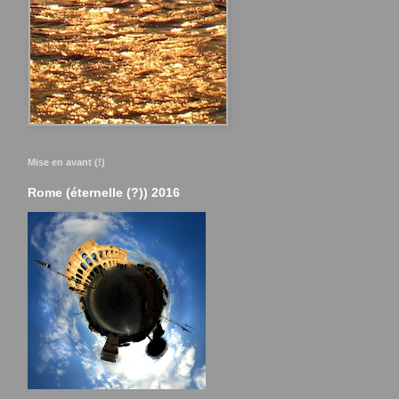
Mise en avant (!)
Rome (éternelle (?)) 2016