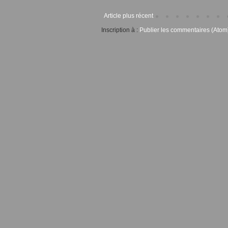
Article plus récent
Inscription à :
Publier les commentaires (Atom