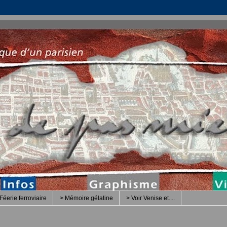
Féerie ferroviaire
> Mémoire gélatine
> Voir Venise et....