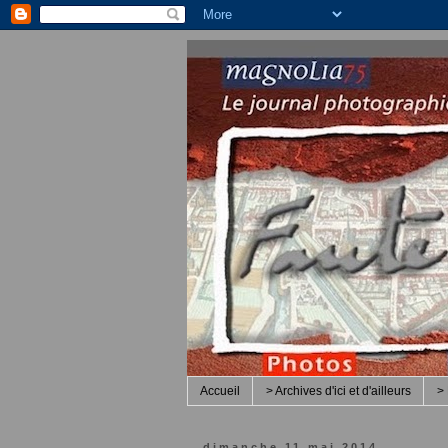
Accueil
> Archives d'ici et d'ailleurs
> 
dimanche 11 mai 2014