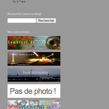
Il y a 7 ans
Rechercher (dans ce blog)
Mes autres blogs