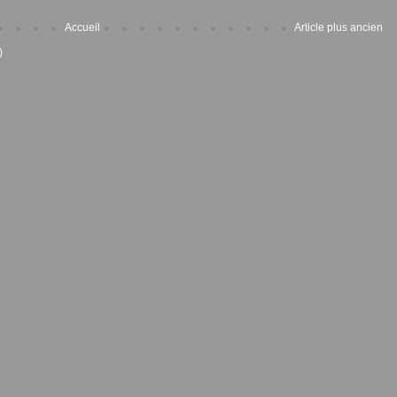
Accueil
Article plus ancien
)