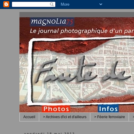
Accueil
> Archives d'ici et d'ailleurs
> Féerie ferroviaire
vendredi 18 mai 2012