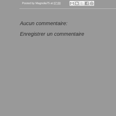
Posted by
Magnolia75
at
07:00
Aucun commentaire:
Enregistrer un commentaire