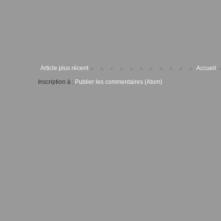
Article plus récent
Accueil
Inscription à :
Publier les commentaires (Atom)