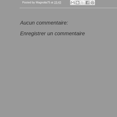
Posted by
Magnolia75
at
15:43
Aucun commentaire:
Enregistrer un commentaire