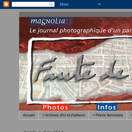
Accueil
> Archives d'ici et d'ailleurs
> Féerie ferroviaire
mardi 1 mai 2012