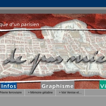
Féerie ferroviaire
> Mémoire gélatine
> Voir Venise et....