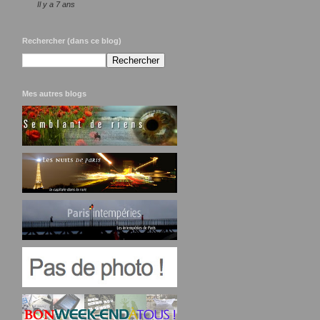
Il y a 7 ans
Rechercher (dans ce blog)
Mes autres blogs