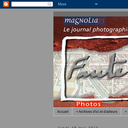
Accueil
> Archives d'ici et d'ailleurs
> 
lundi 28 mai 2012