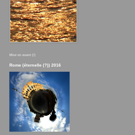
Mise en avant (!)
Rome (éternelle (?)) 2016