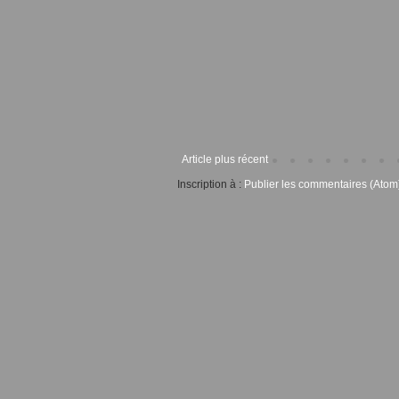
Article plus récent
Inscription à :
Publier les commentaires (Atom