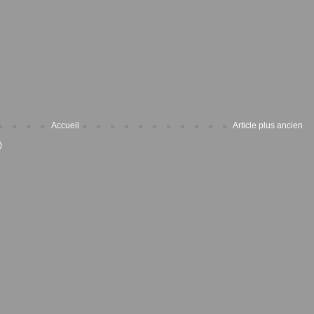
Accueil
Article plus ancien
)