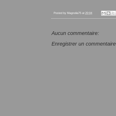
Posted by
Magnolia75
at
20:04
Aucun commentaire:
Enregistrer un commentaire