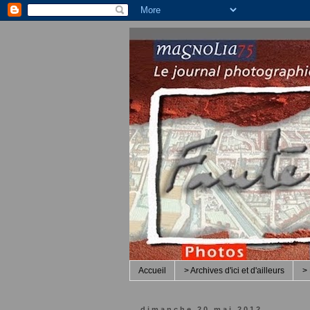
Accueil
> Archives d'ici et d'ailleurs
> 
dimanche 20 mai 2012