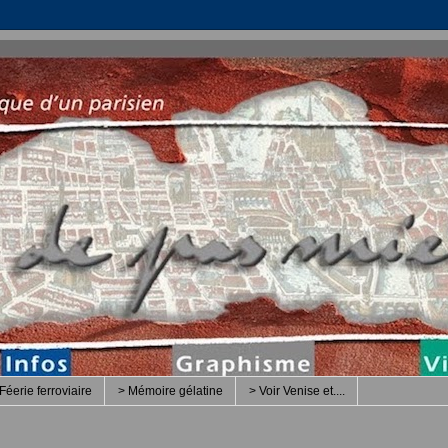
Féerie ferroviaire
> Mémoire gélatine
> Voir Venise et....