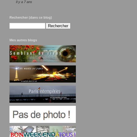
Il y a 7 ans
Rechercher (dans ce blog)
Mes autres blogs