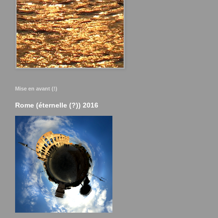
Mise en avant (!)
Rome (éternelle (?)) 2016