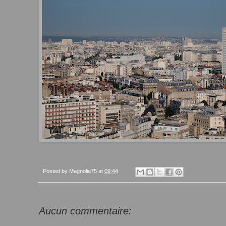
Posted by
Magnolia75
at
09:44
Aucun commentaire: