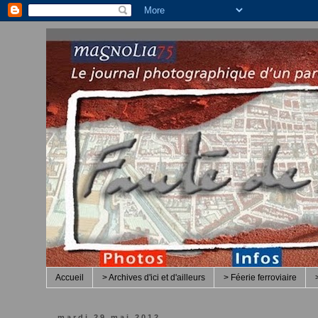
Accueil
> Archives d'ici et d'ailleurs
> Féerie ferroviaire
mardi 29 mai 2012