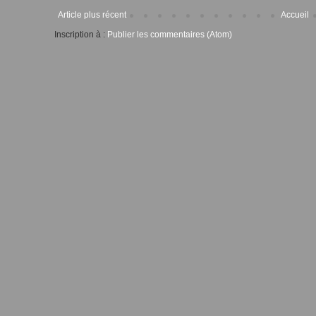
Article plus récent
Accueil
Inscription à :
Publier les commentaires (Atom)