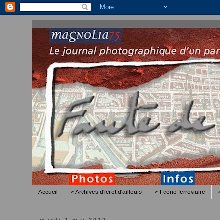
Accueil
> Archives d'ici et d'ailleurs
> Féerie ferroviaire
mardi 1 mai 2012