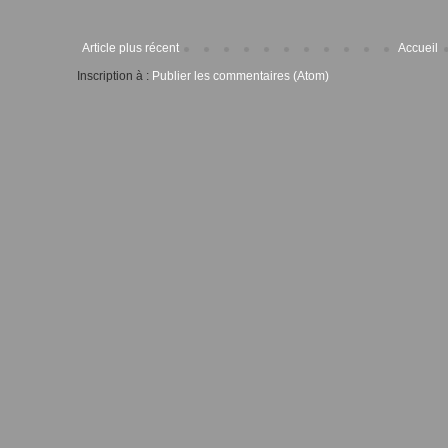
Article plus récent
Accueil
Inscription à :
Publier les commentaires (Atom)