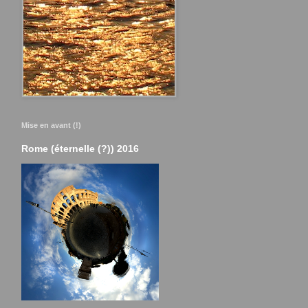
Mise en avant (!)
Rome (éternelle (?)) 2016