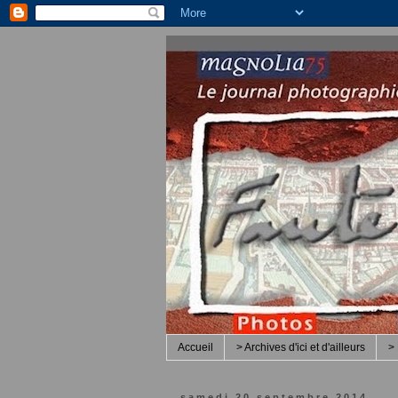
Accueil
> Archives d'ici et d'ailleurs
> 
samedi 20 septembre 2014