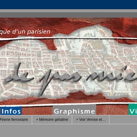
Féerie ferroviaire
> Mémoire gélatine
> Voir Venise et....