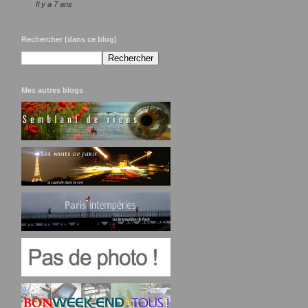
Il y a 7 ans
Rechercher (dans ce blog)
Mes autres blogs