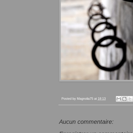
Posted by
Magnolia75
at
18:13
Aucun commentaire: