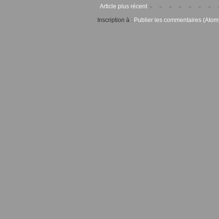
Article plus récent
Inscription à :
Publier les commentaires (Atom