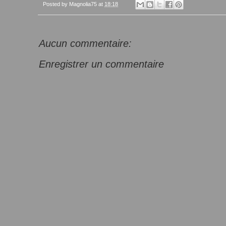
Posted by
Magnolia75
at
18:18
Aucun commentaire:
Enregistrer un commentaire