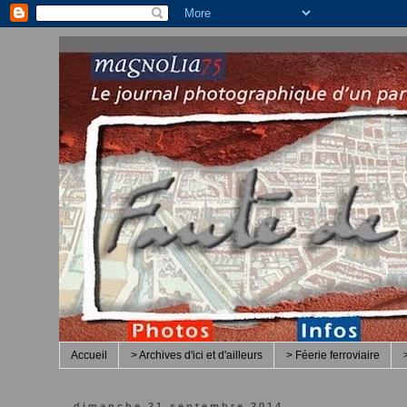
Accueil
> Archives d'ici et d'ailleurs
> Féerie ferroviaire
dimanche 21 septembre 2014