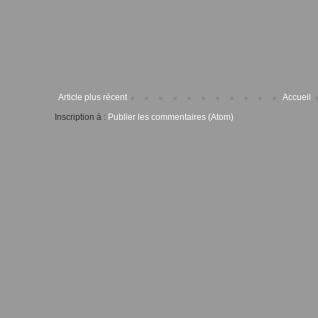
Article plus récent
Accueil
Inscription à :
Publier les commentaires (Atom)