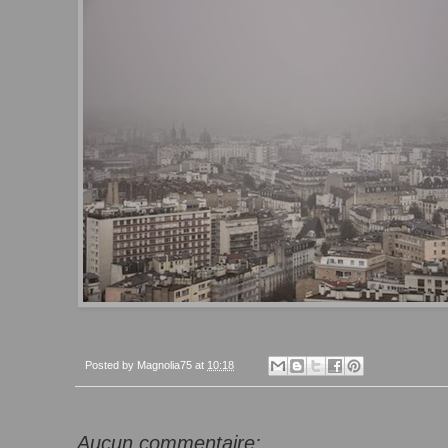
Posted by
Magnolia75
at
10:18
Aucun commentaire: