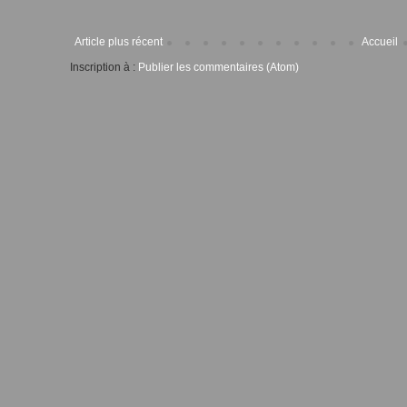
Article plus récent
Accueil
Inscription à :
Publier les commentaires (Atom)