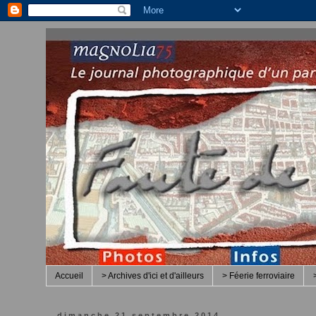
Accueil
> Archives d'ici et d'ailleurs
> Féerie ferroviaire
dimanche 21 septembre 2014