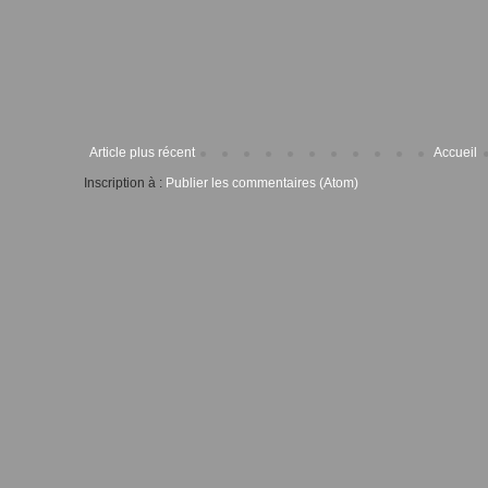
Article plus récent
Accueil
Inscription à :
Publier les commentaires (Atom)