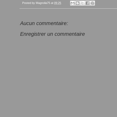
Posted by
Magnolia75
at
09:25
Aucun commentaire:
Enregistrer un commentaire