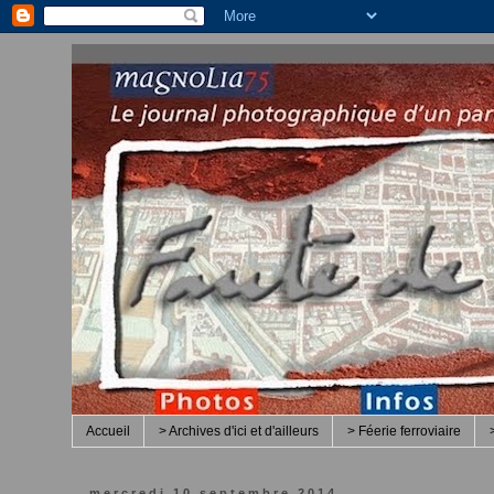
Accueil
> Archives d'ici et d'ailleurs
> Féerie ferroviaire
mercredi 10 septembre 2014