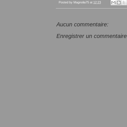
Posted by
Magnolia75
at
12:23
Aucun commentaire:
Enregistrer un commentaire