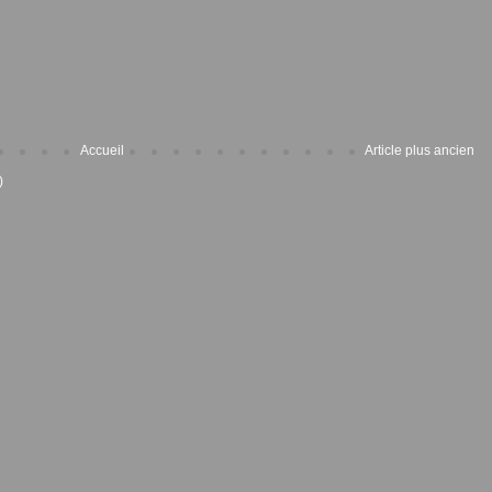
Accueil
Article plus ancien
)