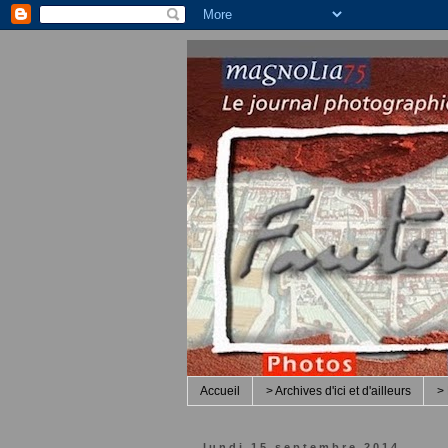
Accueil
> Archives d'ici et d'ailleurs
> 
lundi 15 septembre 2014