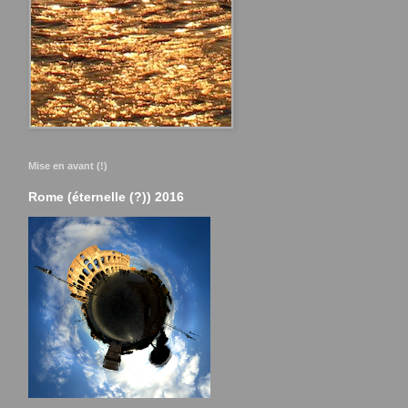
Mise en avant (!)
Rome (éternelle (?)) 2016