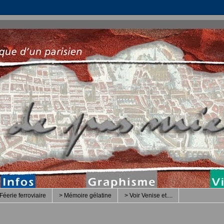
Féerie ferroviaire
> Mémoire gélatine
> Voir Venise et....