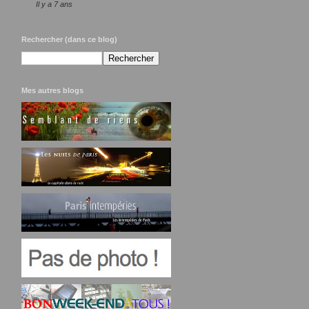
Il y a 7 ans
Rechercher (dans ce blog)
Mes autres blogs