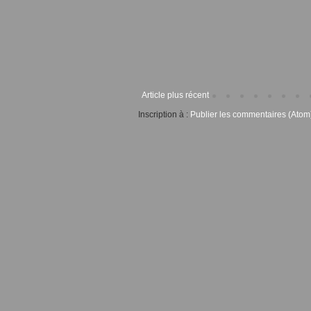
Article plus récent
Inscription à :
Publier les commentaires (Atom