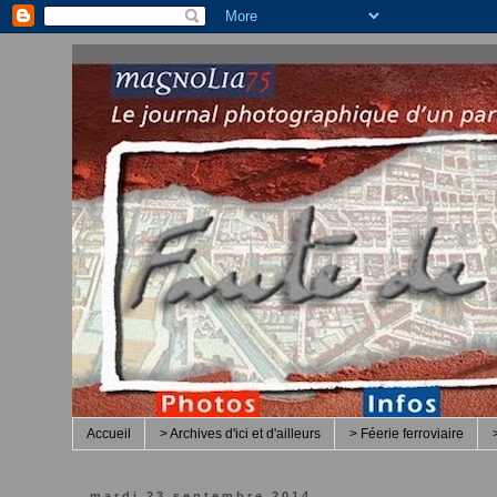
Accueil
> Archives d'ici et d'ailleurs
> Féerie ferroviaire
mardi 23 septembre 2014