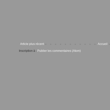
Article plus récent
Accueil
Inscription à :
Publier les commentaires (Atom)