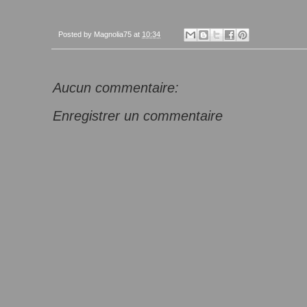
Posted by
Magnolia75
at
10:34
Aucun commentaire:
Enregistrer un commentaire